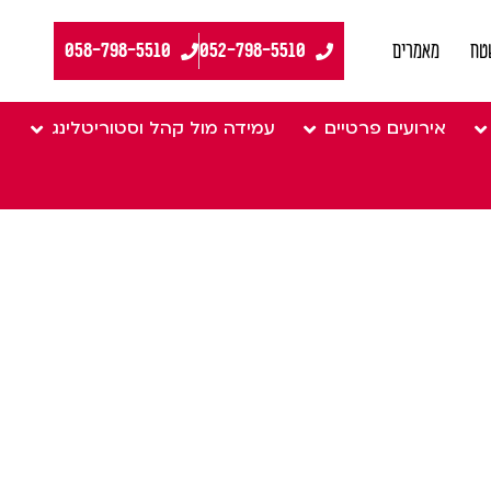
058-798-5510
טח
מאמרים
אירועים פרטיים
עמידה מול קהל וסטוריטלינג