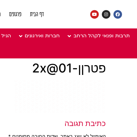
דף הבית
פרגונים
מ
תרבות ופנאי לקהל הרחב
חברות ואירגונים
הגיל 
פטרןן-01@2x
כתיבת תגובה
האימייל לא יוצג באתר.
שדות החובה מסומנים
*