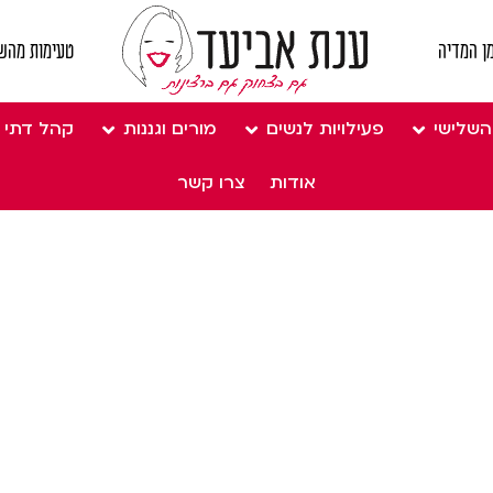
ן המדיה
טעימות מהש
השלישי
פעילויות לנשים
מורים וגננות
קהל דתי
אודות
צרו קשר