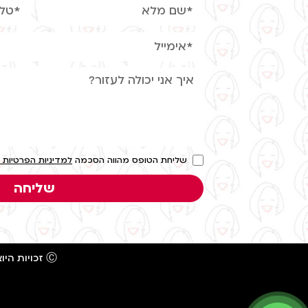
שליחת הטופס מהווה הסכמה
למדיניות הפרטיות 
שליחה
Ⓒ זכויות היוצרים שייכות לענת אביעד – אין לעשות שום שימוש בתוכן ללא אישור מראש ובכתב.