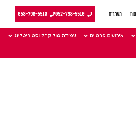
058-798-5510
טח
מאמרים
אירועים פרטיים
עמידה מול קהל וסטוריטלינג