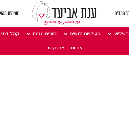
ן המדיה
טעימות מהש
השלישי
פעילויות לנשים
מורים וגננות
קהל דתי
אודות
צרו קשר