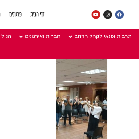
נת
דף הבית
פרגונים
מ
ביעד
תרבות ופנאי לקהל הרחב
חברות ואירגונים
הגיל 