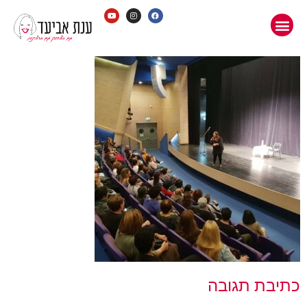
נת
ביעד
כתיבת תגובה