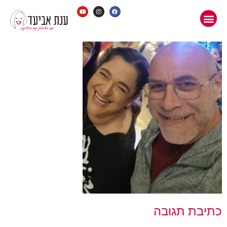
נת
ביעד
כתיבת תגובה