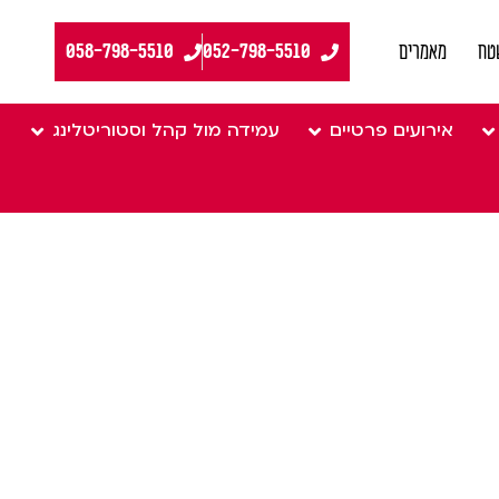
058-798-5510
טח
מאמרים
אירועים פרטיים
עמידה מול קהל וסטוריטלינג