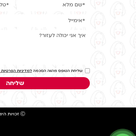
שליחת הטופס מהווה הסכמה
למדיניות הפרטיות 
שליחה
Ⓒ זכויות היוצרים שייכות לענת אביעד – אין לעשות שום שימוש בתוכן ללא אישור מראש ובכתב.