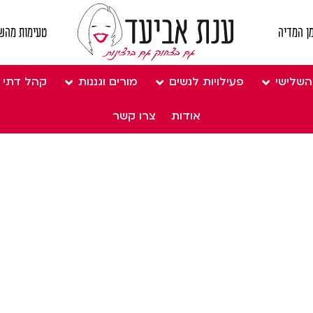
ן המדיה
טעימות מהש
השלישי
פעילויות לנשים
מורים וגננות
קהל דתי
אודות
צרו קשר