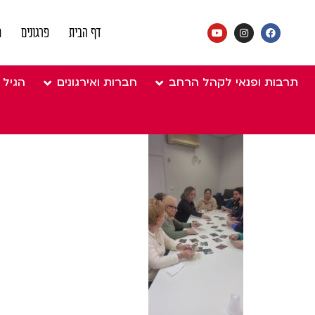
נת
דף הבית
פרגונים
מ
ביעד
תרבות ופנאי לקהל הרחב
חברות ואירגונים
הגיל 