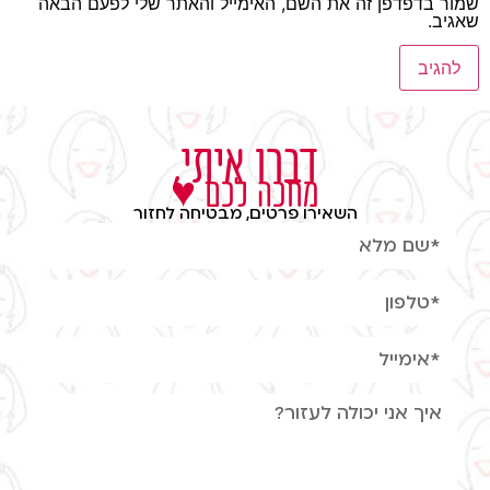
שמור בדפדפן זה את השם, האימייל והאתר שלי לפעם הבאה
שאגיב.
דברו איתי,
מחכה לכם ♥
השאירו פרטים, מבטיחה לחזור