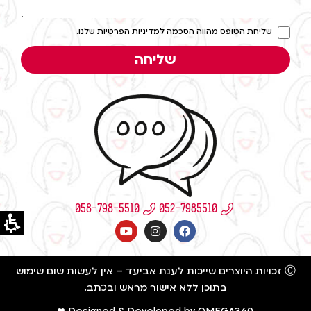
שליחת הטופס מהווה הסכמה
למדיניות הפרטיות שלנו
.
שליחה
058-798-5510
Ⓒ זכויות היוצרים שייכות לענת אביעד – אין לעשות שום שימוש
בתוכן ללא אישור מראש ובכתב.