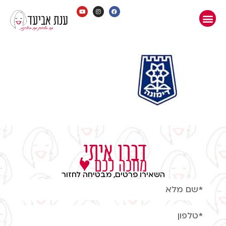
נת
ביעד
דברו איתי,
מחכה לכם ♥
השאירו פרטים, מבטיחה לחזור