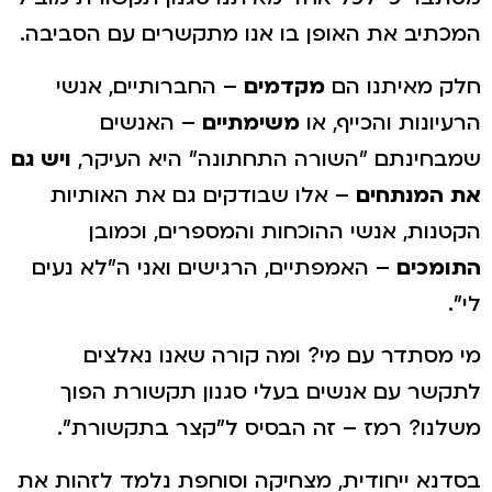
המכתיב את האופן בו אנו מתקשרים עם הסביבה.
חלק מאיתנו הם
מקדמים
– החברותיים, אנשי
הרעיונות והכייף, או
משימתיים
– האנשים
שמבחינתם "השורה התחתונה" היא העיקר,
ויש גם
את המנתחים
– אלו שבודקים גם את האותיות
הקטנות, אנשי ההוכחות והמספרים, וכמובן
התומכים
– האמפתיים, הרגישים ואני ה"לא נעים
לי".
מי מסתדר עם מי? ומה קורה שאנו נאלצים
לתקשר עם אנשים בעלי סגנון תקשורת הפוך
משלנו? רמז – זה הבסיס ל"קצר בתקשורת".
בסדנא ייחודית, מצחיקה וסוחפת נלמד לזהות את