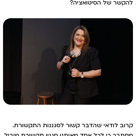
להקשר של הסיטואציה?
קרוב לודאי שהדבר קשור לסגננות התקשורת.
מסתבר כי לכל אחד מאיתנו סגנון תקשורת מוביל