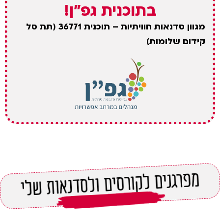
בתוכנית גפ"ן!
מגוון סדנאות חוויתיות – תוכנית 36771 (תת סל
קידום שלומות)
מפרגנים לקורסים ולסדנאות שלי