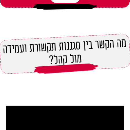
מה הקשר בין סגננות תקשורת ועמידה
מול קהל?