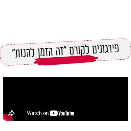
פירגונים לקורס "זה הזמן להנות"