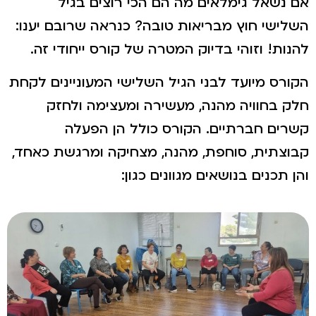
אם נשאל גימלאים מה הם הכי רוצים בגיל
השלישי חוץ מבריאות טובה? כנראה שרובם יענו:
להנות! וזוהי בדיוק המטרה של קורס ייחודי זה.
הקורס מיועד לבני הגיל השלישי המעוניינים לקחת
חלק בחוויה מהנה, מעשירה ומעצימה ולחזק
קשרים חברתיים. הקורס כולל הן הפעלה
קבוצתית, סוחפת, מהנה, מצחיקה ומרגשת כאחד,
והן תכנים בנושאים מגוונים כגון: