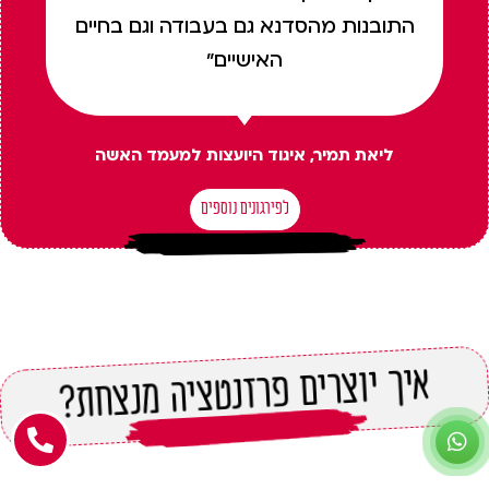
התובנות מהסדנא גם בעבודה וגם בחיים
האישיים"
ליאת תמיר, איגוד היועצות למעמד האשה
לפירגונים נוספים
איך יוצרים פרזנטציה מנצחת?