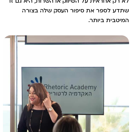
לא רק אחראית על השיווק או השרות, היא גם זו
שתדע לספר את סיפור העסק שלה בצורה
המיטבית ביותר.