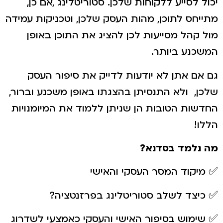
יכול לסייע ללקוחות שלכן. סטוריטלינג ,אם כן,
מתייחס לתוכן, מהות העסק שלכן, וטכניקות עמידה
מול קהל מסייעות לכן להציג את התוכן באופן
המשכנע ביותר.
גם אם אתן לא יודעות לדייק את סיפור העסק
שלכן, ולא התנסיתן בהצגתו באופן משכנע וברור,
החדשות הטובות הן שניתן ללמוד את המיומנויות
הללו!
מה נלמד בסדנא?
✅ מיקוד המסר העסקי והאישי
✅ כיצד לשלב סטוריטלינג בפרזנטציה?
✅ שימוש בסיפור האישי והעסקי כאמצעי לשדרוג