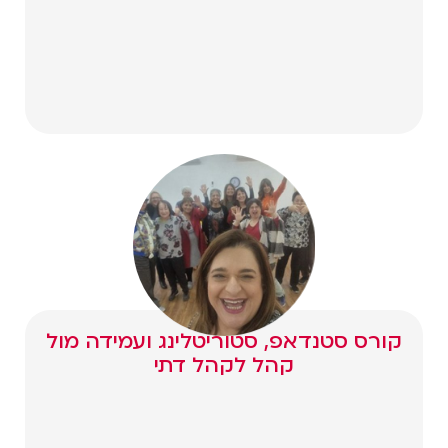
קורס סטנדאפ, סטוריטלינג ועמידה מול
קהל לקהל דתי