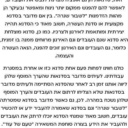
לאפשר להם להפגש ממקום יותר נינוח ומאפשר ובעיקר הן
מהוות הזדמנות "לשבור שגרה". בין אם מדובר בסדנא
מקצועית או סדנת העשרה, חשוב מאוד כי הסדנא תהייה
יצירתית ומותאמת לאירגון ולצרכיו. כמו כן, סדנא מוצלחת
היא סדנא שגם העובדים וגם האירגון מרווחים ממנה בו זמנית,
כלומר, גם העובדים וגם האירגון זוכים להפגה, הנאה העשרה
והעצמה.
כולנו חווינו לפחות פעם אחת סדנא כזו או אחרת במסגרת
עבודתינו. לעיתים מדובר בסדנאות שהערך המוסף שלהן
ליווה אותנו זמן רב לאחר שהסדנא הסתיימה ולעיתים מדובר
בסדנאות שלא הצליחו לרתום את העובדים והערך המוסף
שלהן נשכח במהרה. לכן, גם כאשר מדובר בסדנא שמטרתה
"לשבור שגרה" וגם בסדנא שאמורה להעביר ידע או להכשיר
עובדים, חשוב מאוד שמנחי הסדנא יוכלו לרתק את העובדים
ולהעביר את הידע בצורה סוחפת המשאירה "טעם של עוד".