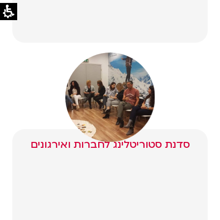
סדנת סטוריטלינג לחברות ואירגונים