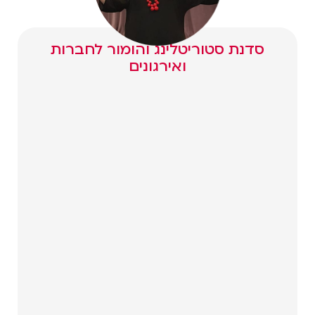
סדנת סטוריטלינג והומור לחברות
ואירגונים