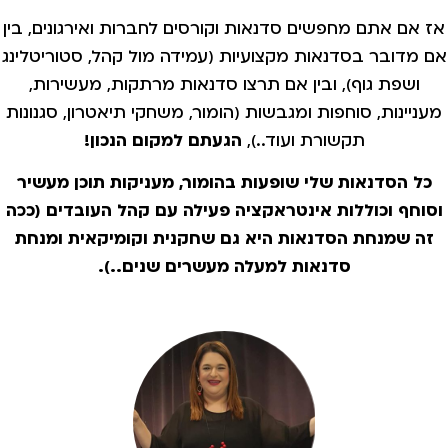
אז אם אתם מחפשים סדנאות וקורסים לחברות ואירגונים, בין
אם מדובר בסדנאות מקצועיות (עמידה מול קהל, סטוריטלינג
ושפת גוף), ובין אם תרצו סדנאות מרתקות, מעשירות,
מעניינות, סוחפות ומגבשות (הומור, משחקי תיאטרון, סגנונות
תקשורת ועוד..),
הגעתם למקום הנכון!
כל הסדנאות שלי שופעות בהומור, מעניקות תוכן מעשיר
וסוחף וכוללות אינטראקציה פעילה עם קהל העובדים (ככה
זה שמנחת הסדנאות היא גם שחקנית וקומיקאית ומנחת
סדנאות למעלה מעשרים שנים..).