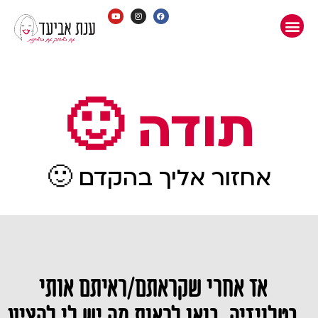
תודה 🙂
אחזור אליך בהקדם 🙂
אז אחרי שקראתם/ראיתם אותי
בטלויזיה, בואו לראות מה יש לי להציע