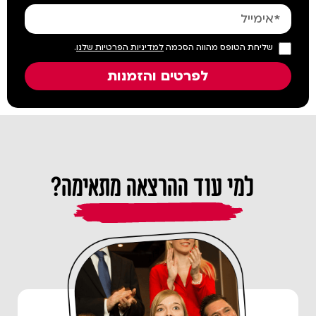
שליחת הטופס מהווה הסכמה
למדיניות הפרטיות שלנו
.
לפרטים והזמנות
למי עוד ההרצאה מתאימה?