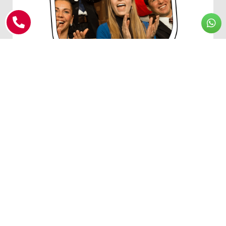
תרבות ופנאי
לקהל הרחב
לפרטים