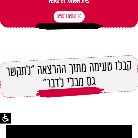
בית הפנאי, נס ציונה
לפירגונים נוספים
קבלו טעימה מתוך ההרצאה "לתקשר
גם מבלי לדבר"