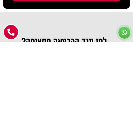
למי עוד ההרצאה מתאימה?