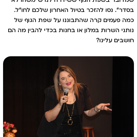
שמדובר בשפת הגוף ששידרה לנו ש"משהו לא
בסדר". נסו להזכר בטיול האחרון שלכם לחו"ל.
כמה פעמים קרה שהתבוננו על שפת הגוף של
נותני השרות במלון או בחנות בכדי להבין מה הם
חושבים עלינו?