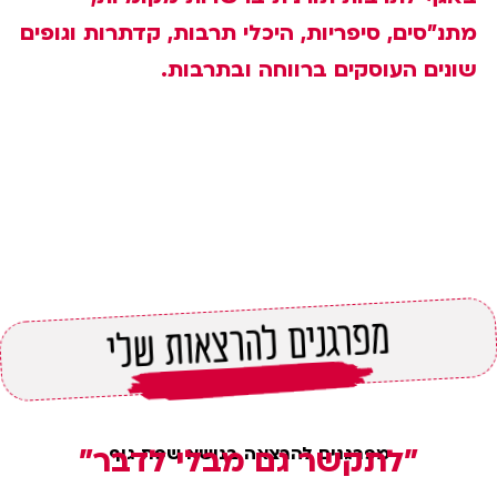
מתנ"סים, סיפריות, היכלי תרבות, קדתרות וגופים
שונים העוסקים ברווחה ובתרבות.
מפרגנים להרצאות שלי
"לתקשר גם מבלי לדבר"
מפרגנים להרצאה בנושא שפת גוף