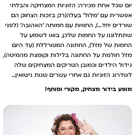
יום שכל אחת מכירה: הזוגיות המצחיקה והבלתי
אפשרית עם 'מלול' בעלה(רק בזכות הצחוק הם
שורדים יחד…), החוויות עם חמותה 'האהובה' (לפני
שתתלוננו על החמות שלכן, בואו לשמוע על
החמות של מזל), החתונה המטורללת (עד היום
מזל חולמת על החתונה בלילות וקופצת מהמיטה),
גידול הילדים וכמובן הטריקים המצחיקים שלה
לשדרוג הזוגיות גם אחרי עשרים שנות נישואין…
מופע בידור מצחיק, מקורי וסוחף!