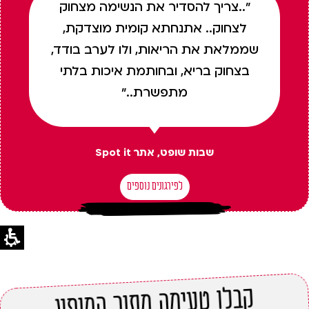
"..צריך להסדיר את הנשימה מצחוק
לצחוק.. אתנחתא קומית מוצדקת,
שממלאת את הריאות, ולו לערב בודד,
בצחוק בריא, ובחותמת איכות בלתי
מתפשרת.."
שבות שופט, אתר Spot it
לפירגונים נוספים
קבלו טעימה מתוך המופע