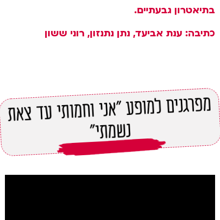
בתיאטרון גבעתיים.
כתיבה: ענת אביעד, נתן נתנזון, רוני ששון
מפרגנים למופע "אני וחמותי עד צאת
נשמתי"