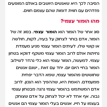
הסיבה לכך היא שאנשים היושבים באולם המופעים
מזדהים עם חווית דומות שהם עצמם חווים.
מהו הומור עצמי?
סוג אחר של הומור הוא
הומור עצמי
. בסוג זה של
הומור, אדם בוחר לצחוק על בעיה, לקות, חולשה
או קושי שלו. לעיתים הומור עצמי מגיע מעמדת
נחיתות אולם לרוב הומור עצמי משקף דווקא בטחון
עצמי. למעשה, הומור עצמי הוא כלי נהדר לשילוב
הומור בחיי היום יום. יחד עם זאת , ישנם אנשים
שחוששים מהומור עצמי, שמא הדבר יפחית
ממעמדם. האמת היא, שההפיך הוא הנכון. לרוב
אדם המשתמש בהומור עצמי נהנה מבטחון עצמי
גבוה. אף אחד לא יכול לצחוק על אדם שצוחק
בעצמו על חייו. אנשים בעלי הומור עצמי הם אנשים