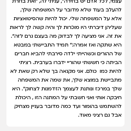
עצמי, לכל אדם יש בחירה", עניתי לה, "ואת בחרת
להעלב בעוד שלא מדובר על המשפחה שלך,
אלא על המשפחה שלי. יכול להיות שהסיטואציות
שעליהן דיברתי היו מוכרות לך והיה קשה לך לראות
את זה. אני מציעה לך לבדוק מה בעצם גרם לזה".
היא שתקה ואז אמרה:" תמיד התביישתי במבטא
של ההורים וכשהייתי ילדה סירבתי להביא חברים
הביתה כי חששתי שהוריי ידברו בערבית. רציתי
להיות כמו כולם. אני מקנאה בך שלא רק שאת לא
מתביישת במוצא שלך, את שמה את המשפחה
שלך במרכז ונותנת לעצמך הזדמנות לצחוק". היא
חיבקה אותי ואני חשבתי על המתנה הזו , היכולת
להשתמש בהומור ועד כמה מדובר בעניין מצחיק
אבל גם רציני מאוד.