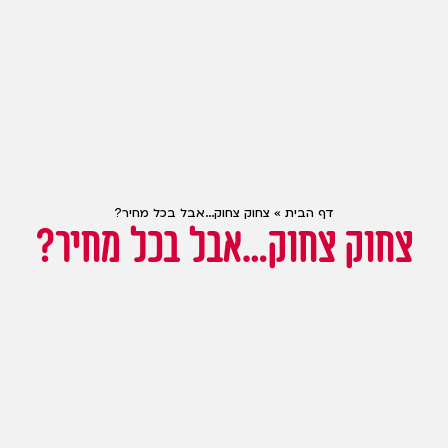
דף הבית
»
צחוק צחוק…אבל בכל מחיר?
צחוק צחוק…אבל בכל מחיר?