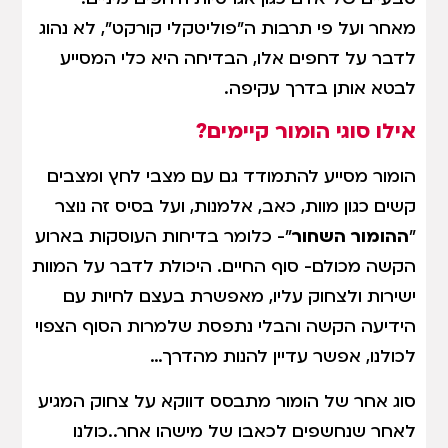
מאחר ועל פי תרבות ה"פוליטקלי קורקט", לא נהוג
לדבר על דחפים אלו, הבדיחה היא כלי המסייע
לבטא אותן בדרך עקיפה.
אילו סוגי הומור קיימים?
הומור מסייע להתמודד גם עם מצבי לחץ ומצבים
קשים כגון מוות, כאב, אלמנות, ועל בסיס זה נוצר
"
ההומור השחור
"- כלומר בדיחות העוסקות בארוע
הקשה מכולם- סוף החיים. היכולת לדבר על המוות
ישירות ולצחוק עליו, מאפשרת בעצם לחיות עם
הידיעה הקשה והבלי נתפסת שלמרות הסוף הצפוי
לכולנו, אפשר עדיין להנות מהדרך…
סוג אחר של הומור מתבסס דווקא על צחוק המגיע
לאחר שנחשפים לכאבו של מישהו אחר..כולנו