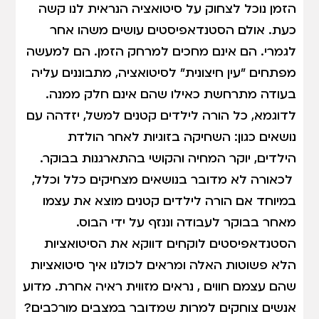
הזמן נוכל לצחוק על סיטואציה הנראית לנו קשה
כעת. אולם הסטנדאפיסטים עושים משהו אחר
לגמרי. הם אינם מחכים למרחק הזמן. הם למעשה
מפתחים "עין חיצונית" לסיטואציה, מתבוננים עליה
בעודה מתרחשת כאילו שהם אינם חלק ממנה.
לדוגמא, כל הורה לילדים קטנים למשל, יזדהה עם
נושאים כגון: השחיקה בזוגיות לאחר הולדת
הילדים, יוקר המחיה והקושי בהתארגנות בבוקר.
לכאורה לא מדובר בנושאים מצחיקים כלל וכלל,
במיוחד אם הורה לילדים קטנים מוצא את עצמו
מאחר בבוקר לעבודה וננזף על ידי הבוס.
הסטנדאפיסטים לוקחים דווקא את הסיטואציות
הלא פשוטות האלה ומראים לכולנו איך סיטואציות
שהם עצמם חווים , נראים מזווית ראיה אחרת. מדוע
אנשים צוחקים למרות שמדובר במצבים מורכבים?