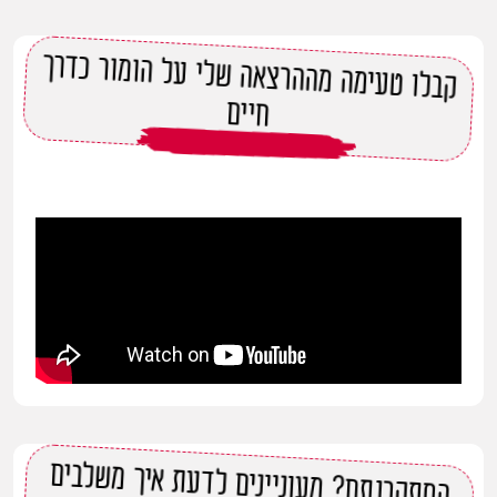
קבלו טעימה מההרצאה שלי על הומור כדרך
חיים
הסתקרנתם? מעוניינים לדעת איך משלבים