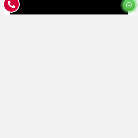
מפרגנים לסדנת הומור וסטוריטלינג