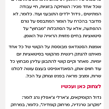
שכל אחד מכיר: השחיקה בזוגיות, חיי עבודה
המתישים , גידול ילדים התובעני ועוד. כלומר, לא
מדובר בהכרח על הומור המתבסס על גורם
ההפתעה, אלא על הסתכלות "מבחוץ" על
סיטואציות בחיים מזווית הראייה של האומן.
אומנות הסטנדאפ מבוססת על הקושי של כל אחד
מאיתנו להנתק ריגשית מהקושי בסיטואציות יום
יומיות. מאחר וקיים קושי להתבונן עליהן מבחוץ כל
עוד חווים אותן, הסאנדאפיסט בעצם עושה לכולנו
שרות, ומציב מראה בפנינו וצוחק על הכל.
לצחוק כאן ועכשיו
גדול הקומיקאים, צ'ארלי צ'אפלין נהג לומר:
"מקרוב טרגדיה, מרחוק קומדיה", כלומר, במרחק