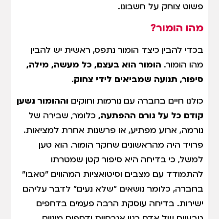
פשוט צוחק על חשבונו.
מהו הומור?
בכדי להבין כיצד הומור נתפס, ראשית יש להבין
מהו הומור.
הומור הוא בעצם, כל מעשה, מילה,
סיפור, תנועה שמביאים לידי צחוק
.
כולנו חיים בחברה עם נורמות וחוקים
וההומור נשען
קודם כל על גורם ההפתעה,
כלומר, שבירה של
נורמה, ארוע מפתיע, או פרשנות אחרת למציאות.
פרויד היה מהראשונים שחקר הומור. הוא טען
למשל, כי בדיחה היא סיפור קטן שמטרתו
להתמודד עם מצבים וסיטואציות המהווים "טאבו"
בחברה, כלומר נושאים "שלא נעים" לדבר עליהם
ישירות. בדיחה עוסקת הרבה פעמים בדחפים
טבעיים של אדם כגון אגרסיות ודחפים מיניים.