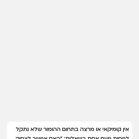
אין קומיקאי או מרצה בתחום ההומור שלא נתקל
לפחות פעם אחת בשאלות: "האם אפשר לצחוק