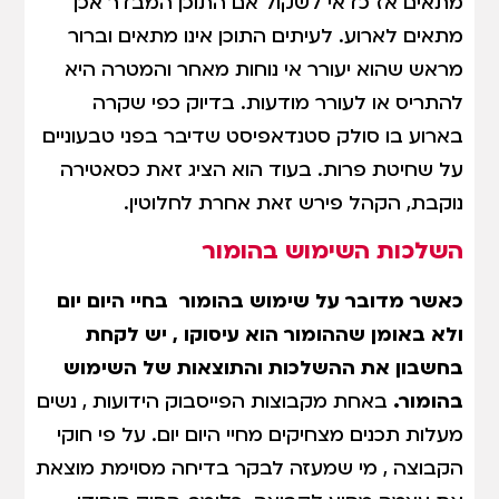
מתאים אז כדאי לשקול אם התוכן המבדר אכן
מתאים לארוע. לעיתים התוכן אינו מתאים וברור
מראש שהוא יעורר אי נוחות מאחר והמטרה היא
להתריס או לעורר מודעות. בדיוק כפי שקרה
בארוע בו סולק סטנדאפיסט שדיבר בפני טבעוניים
על שחיטת פרות. בעוד הוא הציג זאת כסאטירה
נוקבת, הקהל פירש זאת אחרת לחלוטין.
השלכות השימוש בהומור
כאשר מדובר על שימוש בהומור בחיי היום יום
ולא באומן שההומור הוא עיסוקו , יש לקחת
בחשבון את ההשלכות והתוצאות של השימוש
בהומור.
באחת מקבוצות הפייסבוק הידועות , נשים
מעלות תכנים מצחיקים מחיי היום יום. על פי חוקי
הקבוצה , מי שמעזה לבקר בדיחה מסוימת מוצאת