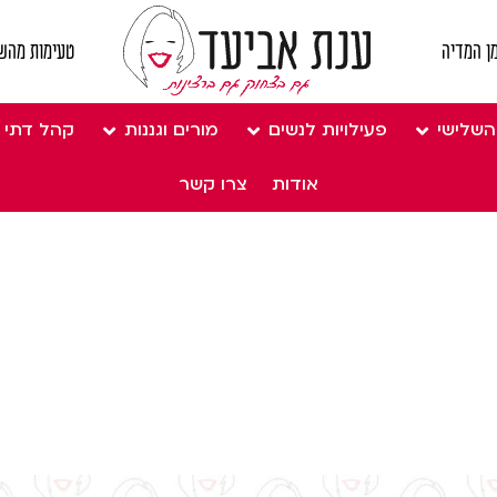
ן המדיה
טעימות מהש
השלישי
פעילויות לנשים
מורים וגננות
קהל דתי
אודות
צרו קשר