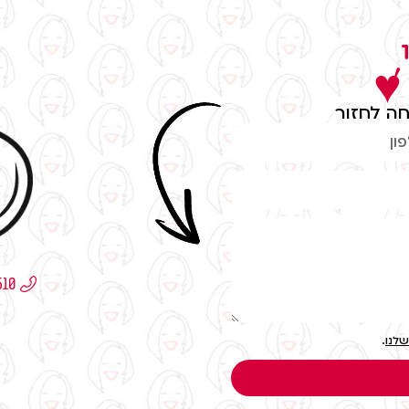
,
 ♥
ה לחזור
שלנו
.