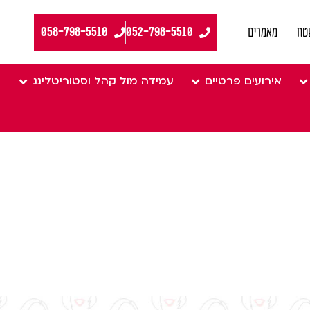
058-798-5510
טח
מאמרים
אירועים פרטיים
עמידה מול קהל וסטוריטלינג