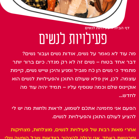
דף הבית
»
פעילויות לנשים
פעילויות לנשים
מה עוד לא נאמר על נשים, אודות נשים ועבור נשים?
דבר אחד בטוח – נשים זה לא רק מגדר. כיום ברור יותר
מתמיד כי נשים הן כח מוביל ומניע והיכן שייש נשים, קיימת
עוצמה. לכן, אין פלא שעולם התוכן והפעילויות לנשים הוא
אוקיינוס שלם וכמה שנוסיף עליו – תמיד יהיה עוד מה
לחדש…
הפעם אני מזמינה אתכם לשמוע, לראות ולחוות מה יש לי
להציע לעולם התוכן והפעילויות לנשים.
אחרי מאות רבות של פעילויות לנשים, מוצלחות, מצחיקות
ומרגשות כאחד, אני יכולה להצהיר בוודאות שכל הופעה שלי