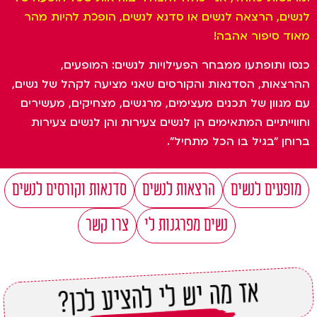
לנשים, הרצאה לנשים או סדנא לנשים, הופכת להיות מהר
מאוד סיפור אהבה!
כנסו ותופתעו ממבחר הפעילויות לנשים: המופעים,
ההרצאות, הסדנאות והקורסים שאני מציעה לקהל של נשים,
עם מגוון של תכנים מעצימים, מרגשים, מצחיקים, מעשירים
וחווייתיים המתאימים הן לנשים צעירות והן לנשים צעירות
ברוחן "בגיל בו הכל מתחיל".
מופעים לנשים
הרצאות לנשים
סדנאות וקורסים לנשים
נשים מפרגנות לי
צרו קשר
אז מה יש לי להציע לכן?