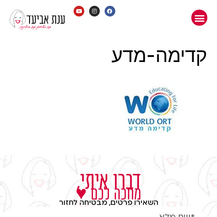
קדימה-מדע
דברו איתי,
מחכה לכם ♥
השאירו פרטים, מבטיחה לחזור