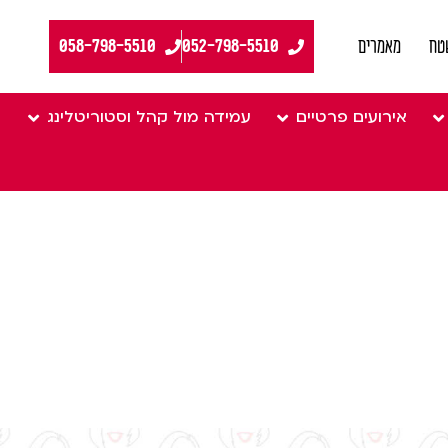
058-798-5510
טח
מאמרים
אירועים פרטיים
עמידה מול קהל וסטוריטלינג