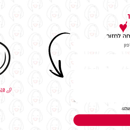
,
 ♥
ה לחזור
שלנו
.