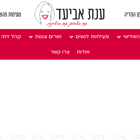
ן המדיה
טעימות מהש
השלישי
פעילויות לנשים
מורים וגננות
קהל דתי
אודות
צרו קשר