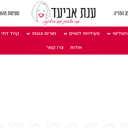
ן המדיה
טעימות מהש
השלישי
פעילויות לנשים
מורים וגננות
קהל דתי
אודות
צרו קשר