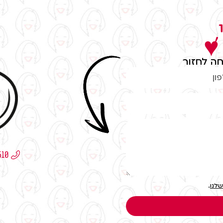
,
 ♥
ה לחזור
שלנו
.