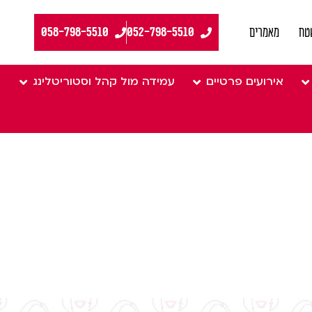
058-798-5510
טח
מאמרים
אירועים פרטיים
עמידה מול קהל וסטוריטלינג