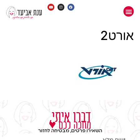
אורט2
דברו איתי,
מחכה לכם ♥
השאירו פרטים, מבטיחה לחזור