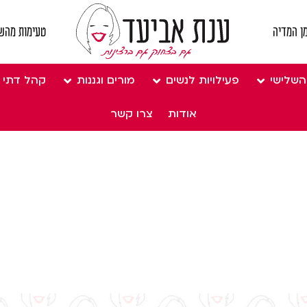
ן המדיה
טעימות מהש
השלישי
פעילויות לנשים
מורים וגננות
קהל דתי
אודות
צרו קשר