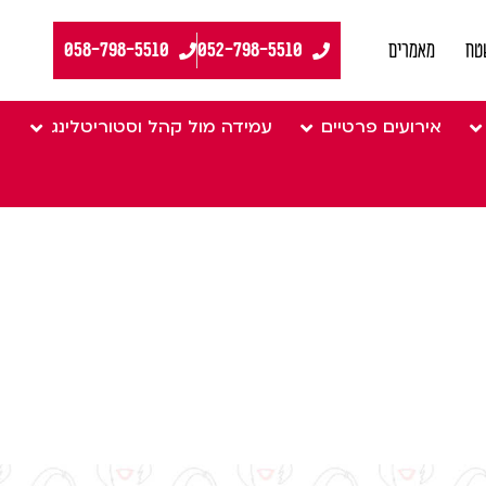
058-798-5510
טח
מאמרים
אירועים פרטיים
עמידה מול קהל וסטוריטלינג