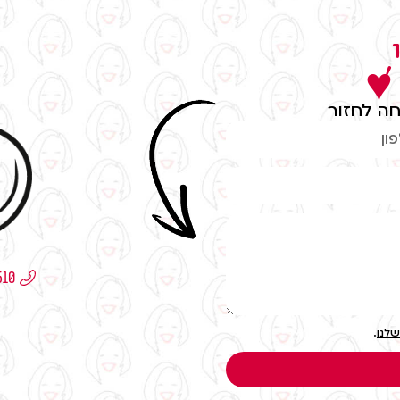
,
 ♥
ה לחזור
שלנו
.