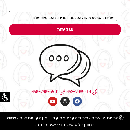
שליחת הטופס מהווה הסכמה
למדיניות הפרטיות שלנו
.
שליחה
058-798-5510
Ⓒ זכויות היוצרים שייכות לענת אביעד – אין לעשות שום שימוש
בתוכן ללא אישור מראש ובכתב.